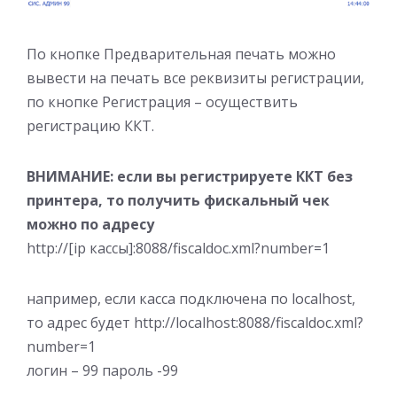
По кнопке Предварительная печать можно
вывести на печать все реквизиты регистрации,
по кнопке Регистрация – осуществить
регистрацию ККТ.
ВНИМАНИЕ: если вы регистрируете ККТ без
принтера, то получить фискальный чек
можно по адресу
http://[ip кассы]:8088/fiscaldoc.xml?number=1
например, если касса подключена по localhost,
то адрес будет http://localhost:8088/fiscaldoc.xml?
number=1
логин – 99 пароль -99