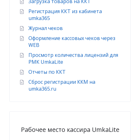
Загрузка товаров на ККТ
Регистрация ККТ из кабинета
umka365
Журнал чеков
Оформление кассовых чеков через
WEB
Просмотр количества лицензий для
РМК UmkaLite
Отчеты по ККТ
Сброс регистрации ККМ на
umka365.ru
Рабочее место кассира UmkaLite