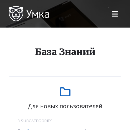
База Знаний
Для новых пользователей
3 SUBCATEGORIES