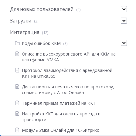
Для новых пользователей
(4)
Загрузки
(2)
Интеграция
(12)
Коды ошибок ККМ
(3)
Описание высокоуровневого API для ККМ на
платформе УМКА
Протокол взаимодействия с арендованной
ККТ на umka365
Дистанционная печать чеков по протоколу,
совместимому с Атол Онлайн
Терминал приёма платежей на ККТ
Настройка ККТ для оплаты проезда в
транспорте
Модуль Умка.Онлайн для 1С-Битрикс