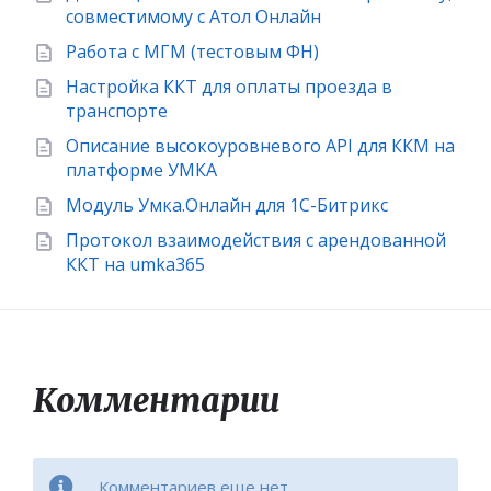
совместимому с Атол Онлайн
Работа с МГМ (тестовым ФН)
Настройка ККТ для оплаты проезда в
транспорте
Описание высокоуровневого API для ККМ на
платформе УМКА
Модуль Умка.Онлайн для 1С-Битрикс
Протокол взаимодействия с арендованной
ККТ на umka365
Комментарии
Комментариев еще нет