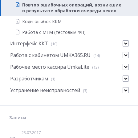
Повтор ошибочных операций, возникших
в результате обработки очереди чеков
Коды ошибок ККМ
Работа с МГМ (тестовым ФН)
Интерфейс ККТ
(10)
Работа с кабинетом UMKA365.RU
(14)
Рабочее место кассира UmkaLite
(13)
Разработчикам
(1)
Устранение неисправностей
(3)
Записи
23.07.2017