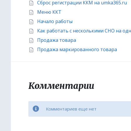
Сброс регистрации ККМ на umka365.ru
Меню ККТ
Начало работы
Как работать с несколькими СНО на одн
Продажа товара
Продажа маркированного товара
Комментарии
Комментариев еще нет