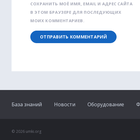
СОХРАНИТЬ МОЁ ИМЯ, EMAIL И АДРЕС САЙТА
В ЭТОМ БРАУЗЕРЕ ДЛЯ ПОСЛЕДУЮЩИХ
МОИХ КОММЕНТАРИЕВ.
База знаний
Новости
Оборудование
Ф
© 2026 umki.org