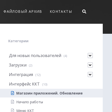
ФАЙЛОВЫЙ АРХИВ
КОНТАКТЫ
Категории
Для новых пользователей
(4)
Загрузки
(2)
Интеграция
(12)
Интерфейс ККТ
(10)
Магазин приложений. Обновление
Начало работы
Меню ККТ