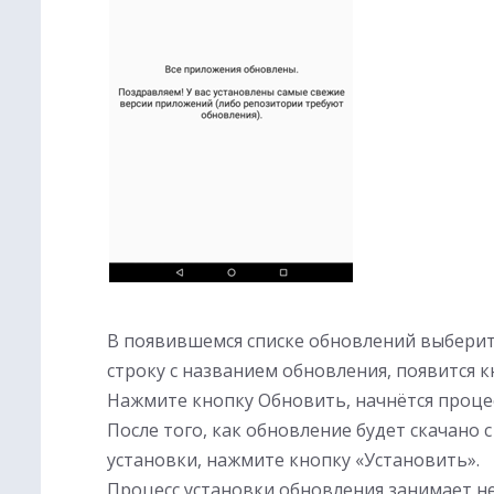
В появившемся списке обновлений выберите
строку с названием обновления, появится 
Нажмите кнопку Обновить, начнётся процес
После того, как обновление будет скачано 
установки, нажмите кнопку «Установить».
Процесс установки обновления занимает не