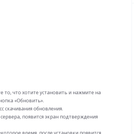
 то, что хотите установить и нажмите на
кнопка «Обновить».
с скачивания обновления.
с сервера, появится экран подтверждения
которое время, после установки появится