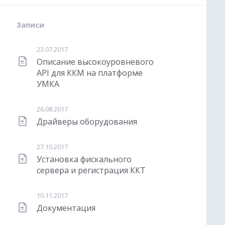
Записи
23.07.2017
Описание высокоуровневого
API для ККМ на платформе
УМКА
26.08.2017
Драйверы оборудования
27.10.2017
Установка фискального
сервера и регистрация ККТ
10.11.2017
Документация