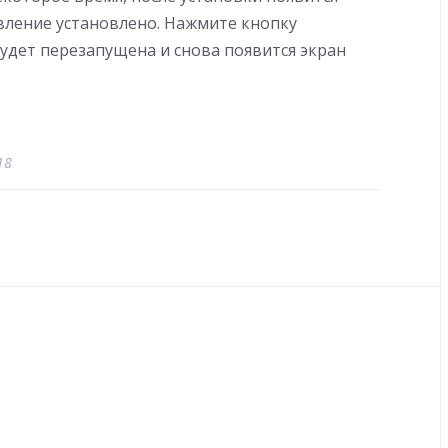
вление установлено. Нажмите кнопку
удет перезапущена и снова появится экран
18