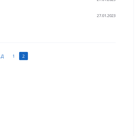
27.01.2023
АД
1
2