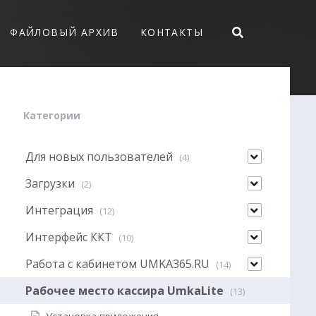
ФАЙЛОВЫЙ АРХИВ
КОНТАКТЫ
Категории
Для новых пользователей
(4)
Загрузки
(2)
Интеграция
(12)
Интерфейс ККТ
(10)
Работа с кабинетом UMKA365.RU
(14)
Рабочее место кассира UmkaLite
(13)