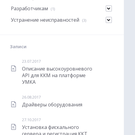
Разработчикам
(1)
Устранение неисправностей
(3)
Записи
23.07.2017
Описание высокоуровневого
API для ККМ на платформе
УМКА
26.08.2017
Драйверы оборудования
27.10.2017
Установка фискального
сервера и регистрация ККТ