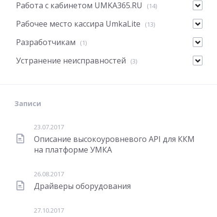
Работа с кабинетом UMKA365.RU
(14)
Рабочее место кассира UmkaLite
(13)
Разработчикам
(1)
Устранение неисправностей
(3)
Записи
23.07.2017
Описание высокоуровневого API для ККМ
на платформе УМКА
26.08.2017
Драйверы оборудования
27.10.2017