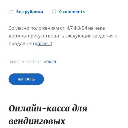
Без рубрики
0 comments
Согласно положениям ст. 4.7 ФЗ-54 на чеке
должны присутствовать следующие сведения о
продавце:
(далее…)
04.07.2017
АВТОР:
ADMIN
ЧИТАТЬ
Онлайн-касса для
вендинговых