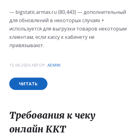
— bigstatic.armax.ru (80,443) — дополнительный
для обновлений в некоторых случаях +
используется для выгрузки товаров некоторым
клиентам, если кассу к кабинету не
привязывают.
15.06.2020
АВТОР:
ADMIN
ЧИТАТЬ
Требования к чеку
онлайн ККТ