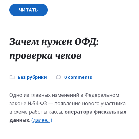
ЧИТАТЬ
Зачем нужен ОФД:
проверка чеков
Без рубрики
0 comments
Одно из главных изменений в Федеральном
законе №54-ФЗ — появление нового участника
в схеме работы кассы,
оператора фискальных
данных
.
(далее…)